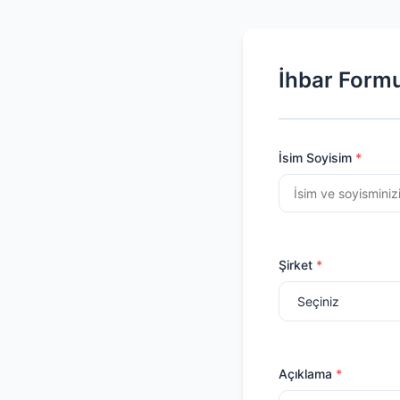
İhbar Form
İsim Soyisim
Şirket
Açıklama