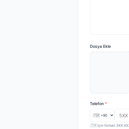
Dosya Ekle
Telefon
🇹🇷 için format: 5XX X