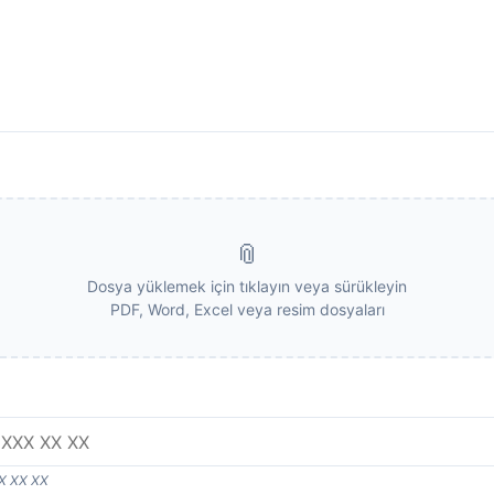
Dosya yüklemek için tıklayın veya sürükleyin
PDF, Word, Excel veya resim dosyaları
XX XX XX