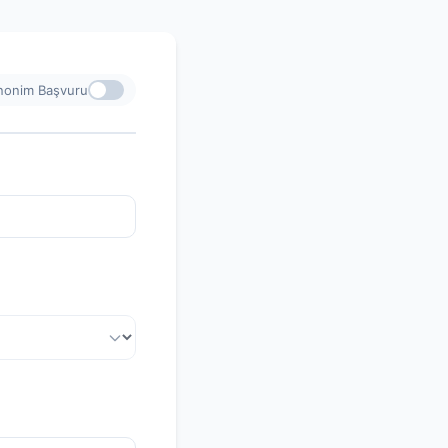
nonim Başvuru