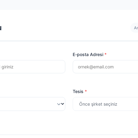
u
A
E-posta Adresi
Tesis